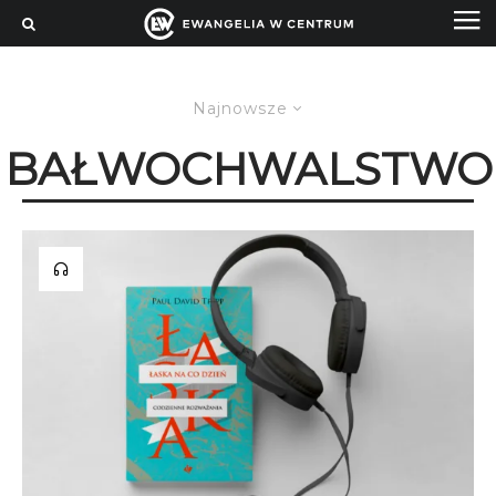
Najnowsze
BAŁWOCHWALSTWO