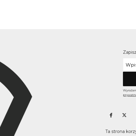
Zapisz
Wyrażam
prywatn
Ta strona korz