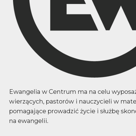
Ewangelia w Centrum ma na celu wyposa
wierzących, pastorów i nauczycieli w mate
pomagające prowadzić życie i służbę sko
na ewangelii.