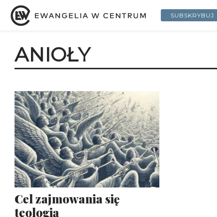
SUBSKRYBUJ
ANIOŁY
Cel zajmowania się
teologią