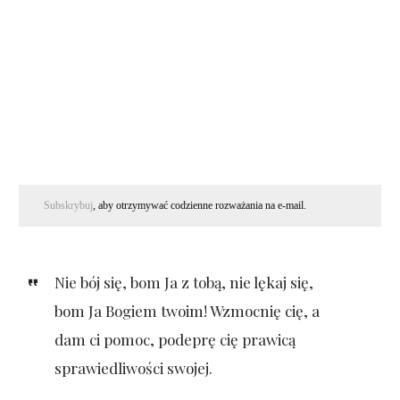
Subskrybuj
, aby otrzymywać codzienne rozważania na e-mail.
Nie bój się, bom Ja z tobą, nie lękaj się,
bom Ja Bogiem twoim! Wzmocnię cię, a
dam ci pomoc, podeprę cię prawicą
sprawiedliwości swojej.