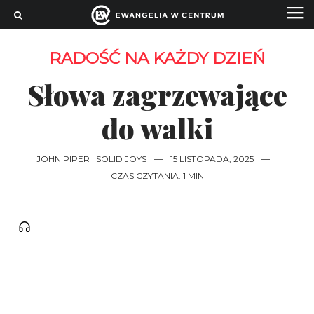
RADOŚĆ NA KAŻDY DZIEŃ
Słowa zagrzewające
do walki
JOHN PIPER | SOLID JOYS
—
15 LISTOPADA, 2025
—
CZAS CZYTANIA: 1 MIN