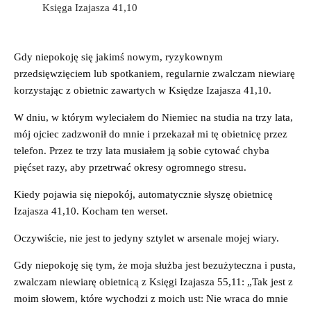
Księga Izajasza 41,10
Gdy niepokoję się jakimś nowym, ryzykownym
przedsięwzięciem lub spotkaniem, regularnie zwalczam niewiarę
korzystając z obietnic zawartych w Księdze Izajasza 41,10.
W dniu, w którym wyleciałem do Niemiec na studia na trzy lata,
mój ojciec zadzwonił do mnie i przekazał mi tę obietnicę przez
telefon. Przez te trzy lata musiałem ją sobie cytować chyba
pięćset razy, aby przetrwać okresy ogromnego stresu.
Kiedy pojawia się niepokój, automatycznie słyszę obietnicę
Izajasza 41,10. Kocham ten werset.
Oczywiście, nie jest to jedyny sztylet w arsenale mojej wiary.
Gdy niepokoję się tym, że moja służba jest bezużyteczna i pusta,
zwalczam niewiarę obietnicą z Księgi Izajasza 55,11: „Tak jest z
moim słowem, które wychodzi z moich ust: Nie wraca do mnie