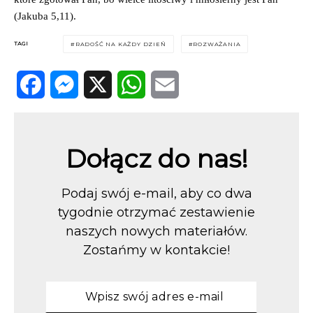
(Jakuba 5,11).
TAGI
RADOŚĆ NA KAŻDY DZIEŃ
ROZWAŻANIA
Facebook
Messenger
X
WhatsApp
Email
Dołącz do nas!
Podaj swój e-mail, aby co dwa
tygodnie otrzymać zestawienie
naszych nowych materiałów.
Zostańmy w kontakcie!