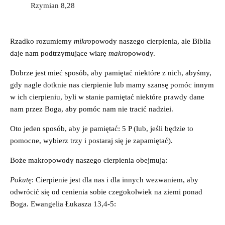
Rzymian 8,28
Rzadko rozumiemy
mikro
powody naszego cierpienia, ale Biblia
daje nam podtrzymujące wiarę
makro
powody.
Dobrze jest mieć sposób, aby pamiętać niektóre z nich, abyśmy,
gdy nagle dotknie nas cierpienie lub mamy szansę pomóc innym
w ich cierpieniu, byli w stanie pamiętać niektóre prawdy dane
nam przez Boga, aby pomóc nam nie tracić nadziei.
Oto jeden sposób, aby je pamiętać: 5 P (lub, jeśli będzie to
pomocne, wybierz trzy i postaraj się je zapamiętać).
Boże makropowody naszego cierpienia obejmują:
Pokutę
: Cierpienie jest dla nas i dla innych wezwaniem, aby
odwrócić się od cenienia sobie czegokolwiek na ziemi ponad
Boga. Ewangelia Łukasza 13,4-5: