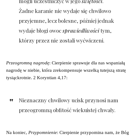
mogli uczestniczyć w jego
świętości
.
Żadne karanie nie wydaje się chwilowo
przyjemne, lecz bolesne, później jednak
wydaje błogi owoc
sprawiedliwości
tym,
którzy przez nie zostali wyćwiczeni.
Przeogromną nagrodę
: Cierpienie sprawuje dla nas wspaniałą
nagrodę w niebie, która zrekompensuje wszelką tutejszą stratę
tysiąckrotnie. 2 Koryntian 4,17:
Nieznaczny chwilowy ucisk przynosi nam
przeogromną obfitość wiekuistej chwały.
Na koniec,
Przypomnienie
: Cierpienie przypomina nam, że Bóg