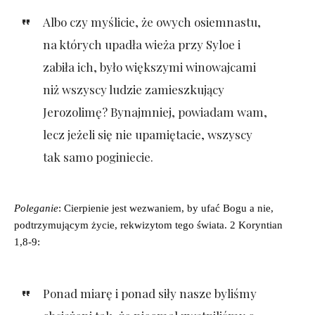
Albo czy myślicie, że owych osiemnastu,
na których upadła wieża przy Syloe i
zabiła ich, było większymi winowajcami
niż wszyscy ludzie zamieszkujący
Jerozolimę? Bynajmniej, powiadam wam,
lecz jeżeli się nie upamiętacie, wszyscy
tak samo poginiecie.
Poleganie
: Cierpienie jest wezwaniem, by ufać Bogu a nie,
podtrzymującym życie, rekwizytom tego świata. 2 Koryntian
1,8-9:
Ponad miarę i ponad siły nasze byliśmy