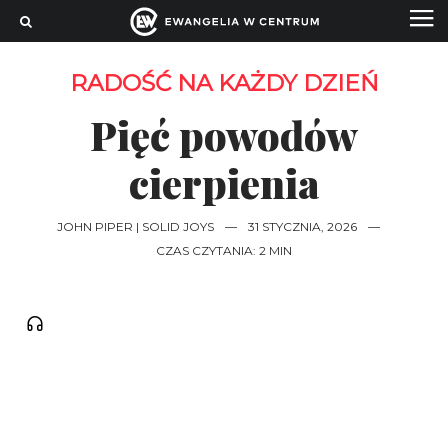
RADOŚĆ NA KAŻDY DZIEŃ
Pięć powodów
cierpienia
JOHN PIPER | SOLID JOYS
—
31 STYCZNIA, 2026
—
CZAS CZYTANIA: 2 MIN