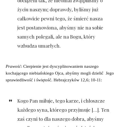
obciążeni tak, że nieomal zwątpiliśmy o
życiu naszym; doprawdy, byliśmy już
całkowicie pewni tego, że śmierć nasza
jest postanowiona, abyśmy nie na sobie
samych polegali, ale na Bogu, który
wzbudza umarłych.
Prawość
: Cierpienie jest dyscyplinowaniem naszego
kochającego niebiańskiego Ojca, abyśmy mogli dzielić Jego
sprawiedliwość i świętość. Hebrajczyków 12,6; 10-11:
Kogo Pan miłuje, tego karze, i chłoszcze
każdego syna, którego przyjmuje […]. Ten
zaś czyni to dla naszego dobra, abyśmy