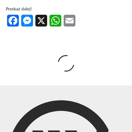
Przekaż dalej!
Facebook
Messenger
X
WhatsApp
Email