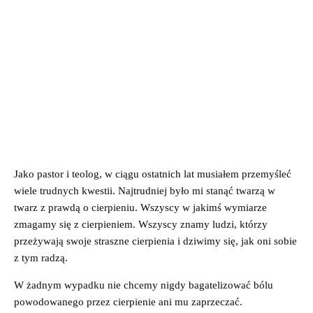
Jako pastor i teolog, w ciągu ostatnich lat musiałem przemyśleć
wiele trudnych kwestii. Najtrudniej było mi stanąć twarzą w
twarz z prawdą o cierpieniu. Wszyscy w jakimś wymiarze
zmagamy się z cierpieniem. Wszyscy znamy ludzi, którzy
przeżywają swoje straszne cierpienia i dziwimy się, jak oni sobie
z tym radzą.
W żadnym wypadku nie chcemy nigdy bagatelizować bólu
powodowanego przez cierpienie ani mu zaprzeczać.