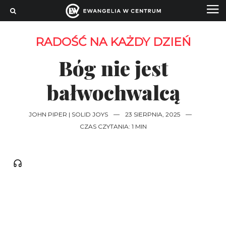
RADOŚĆ NA KAŻDY DZIEŃ
Bóg nie jest
bałwochwalcą
JOHN PIPER | SOLID JOYS
—
23 SIERPNIA, 2025
—
CZAS CZYTANIA: 1 MIN