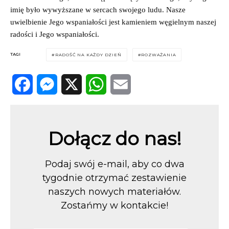
imię było wywyższane w sercach swojego ludu. Nasze
uwielbienie Jego wspaniałości jest kamieniem węgielnym naszej
radości i Jego wspaniałości.
TAGI
RADOŚĆ NA KAŻDY DZIEŃ
ROZWAŻANIA
Facebook
Messenger
X
WhatsApp
Email
Dołącz do nas!
Podaj swój e-mail, aby co dwa
tygodnie otrzymać zestawienie
naszych nowych materiałów.
Zostańmy w kontakcie!