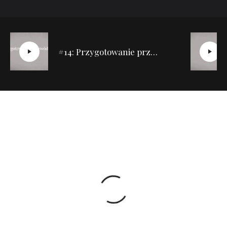
#14: Przygotowanie przywódców | Cechy zdrowego kościoła