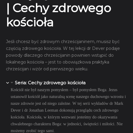
| Cechy zdrowego
kościoła
Jeśli chcesz być zdrowym chrześcijaninem, musisz być
częścią zdrowego kościoła. W tej lekcji dr Dever podaje
powody dlaczego chrześcijanin powinien wstąpić do
lokalnego kościoła – jest to obowiązkowa praktyka
chrześcijan i wzór od pierwszego wieku.
Seria: Cechy zdrowego kościoła
Kościół nie był naszym pomysłem – był pomysłem Boga. Jezus
ustanowił kościół jako naturalną scenę naszego duchowego wzrostu i
nasze zdrowie jest od niego zależne. W tej serii wykładów dr Mark
Dever i dr Jonathan Leeman dokonują przeglądu cech zdrowego
kościoła. Kościoła, w którym wezwani jesteśmy do okazywania
chwalebnego charakteru Boga: w jedności, świętości i miłości. Nie
możemy zrobić tego sami.