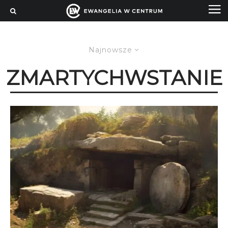
Najnowsze
ZMARTYCHWSTANIE