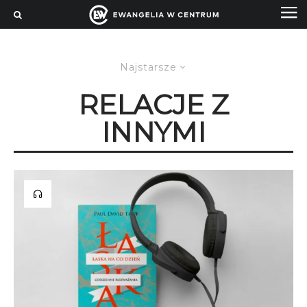
Najstarsze
RELACJE Z
INNYMI