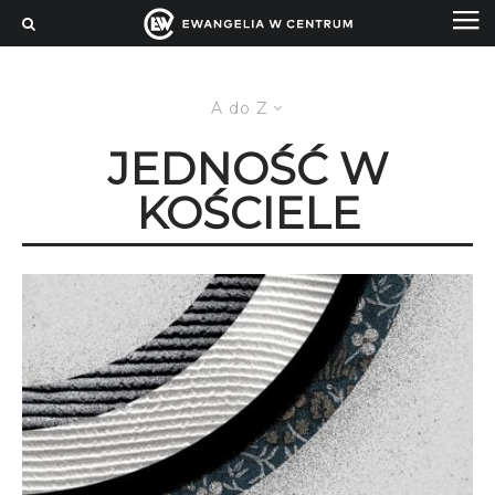
A do Z
JEDNOŚĆ W
KOŚCIELE