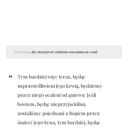
Subskrybuj
, aby otrzymywać codzienne rozważania na e-mail.
Tym bardziej więc teraz, będąc
usprawiedliwieni jego krwią, będziemy
przez niego ocaleni od gniewu. Jeśli
bowiem, będąc nieprzyjaciółmi,
zostaliśmy pojednani z Bogiem przez
śmierć jego Syna, tym bardziej, będąc