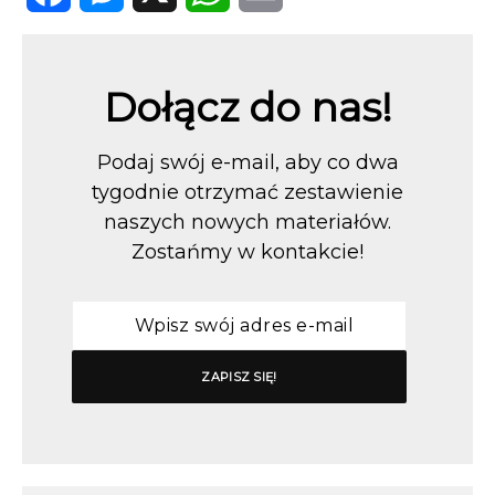
Facebook
Messenger
X
WhatsApp
Email
Dołącz do nas!
Podaj swój e-mail, aby co dwa
tygodnie otrzymać zestawienie
naszych nowych materiałów.
Zostańmy w kontakcie!