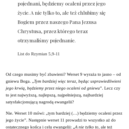
pojednani, będziemy ocaleni przez jego
życie. A nie tylko to, ale też chlubimy się
Bogiem przez naszego Pana Jezusa
Chrystusa, przez którego teraz
otrzymaliśmy pojednanie.
List do Rzymian 5,9-11
Od czego musimy być zbawieni? Werset 9 wyraża to jasno – od
gniewu Boga. „
Tym bardziej więc teraz, będąc usprawiedliwieni
jego krwią, będziemy przez niego ocaleni od gniewu
”. Lecz czy
to jest najwyższą, najlepszą, najpełniejszą, najbardziej
satysfakcjonującą nagrodą ewangelii?
Nie. Werset 10 mówi: „tym bardziej (…) będziemy ocaleni przez
jego życie”. Następnie werset 11 prowadzi to wszystko aż do
ostatecznego końca i celu ewangelii: „
A nie tylko to,
ale też