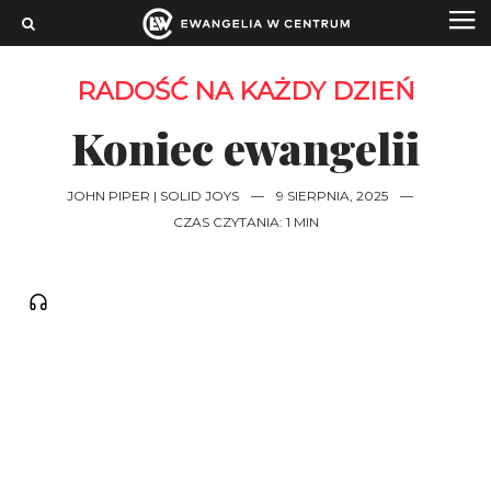
RADOŚĆ NA KAŻDY DZIEŃ
Koniec ewangelii
JOHN PIPER | SOLID JOYS
—
9 SIERPNIA, 2025
—
CZAS CZYTANIA: 1 MIN