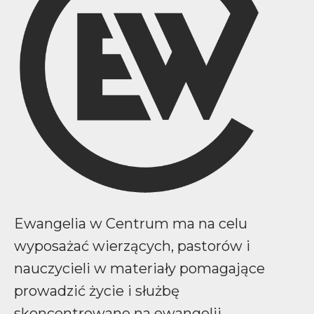
Ewangelia w Centrum ma na celu
wyposażać wierzących, pastorów i
nauczycieli w materiały pomagające
prowadzić życie i służbę
skoncentrowane na ewangelii.