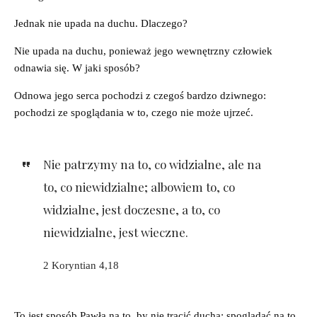
Jednak nie upada na duchu. Dlaczego?
Nie upada na duchu, ponieważ jego wewnętrzny człowiek
odnawia się. W jaki sposób?
Odnowa jego serca pochodzi z czegoś bardzo dziwnego:
pochodzi ze spoglądania w to, czego nie może ujrzeć.
Nie patrzymy na to, co widzialne, ale na
to, co niewidzialne; albowiem to, co
widzialne, jest doczesne, a to, co
niewidzialne, jest wieczne.
2 Koryntian 4,18
To jest sposób Pawła na to, by nie tracić ducha: spoglądać na to,