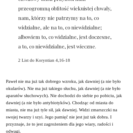
przeogromną obfitość wiekuistej chwały,
nam, którzy nie patrzymy na to, co
widzialne, ale na to, co niewidzialne;
albowiem to, co widzialne, jest doczesne,
a to, co niewidzialne, jest wieczne.
2 List do Koryntian 4,16-18
Paweł nie ma już tak dobrego wzroku, jak dawniej (a nie było
okularów). Nie ma już takiego słuchu, jak dawniej (a nie było
aparatów słuchowych). Nie dochodzi do siebie po pobiciu, jak
dawniej (a nie było antybiotyków). Chodząc od miasta do
miasta, nie ma już tyle sił, jak dawniej. Widzi zmarszczki na
swojej twarzy i szyi. Jego pamięć nie jest już tak dobra. I
przyznaje, że to jest zagrożeniem dla jego wiary, radości i
odwagi.