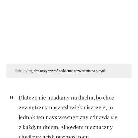
Subskrybuj
, aby otrzymywać codzienne rozważania na e-mail.
Dlatego nie upadamy na duchu; bo choć
zewnętrzny nasz człowiek niszczeje, to
jednak ten nasz wewnętrzny odnawia się
z każdym dniem. Albowiem nieznaczny
chwilowy ucisk przynosi nam