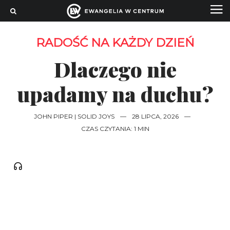
RADOŚĆ NA KAŻDY DZIEŃ
Dlaczego nie
upadamy na duchu?
JOHN PIPER | SOLID JOYS
—
28 LIPCA, 2026
—
CZAS CZYTANIA: 1 MIN