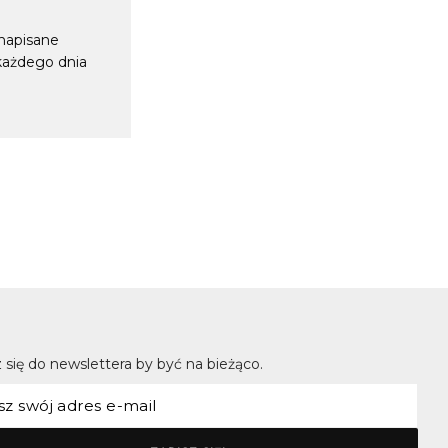
 napisane
 każdego dnia
 się do newslettera by być na bieżąco.