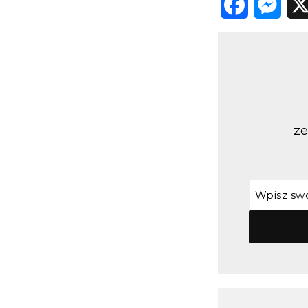
Facebook
Messenger
X
ze