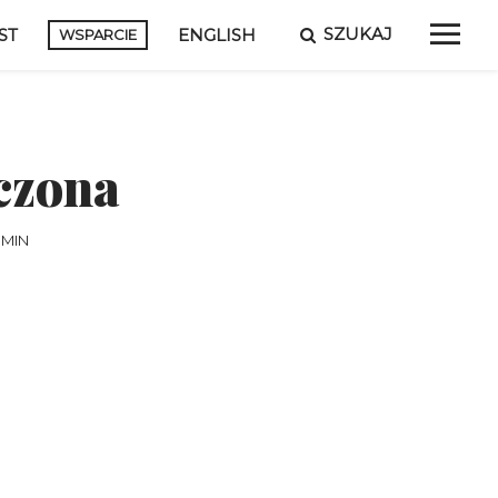
SZUKAJ
ST
ENGLISH
WSPARCIE
czona
 MIN