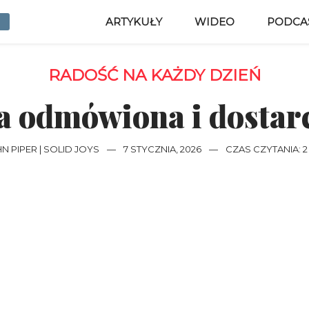
ARTYKUŁY
WIDEO
PODCA
RADOŚĆ NA KAŻDY DZIEŃ
a odmówiona i dostar
N PIPER | SOLID JOYS
—
7 STYCZNIA, 2026
—
CZAS CZYTANIA: 2