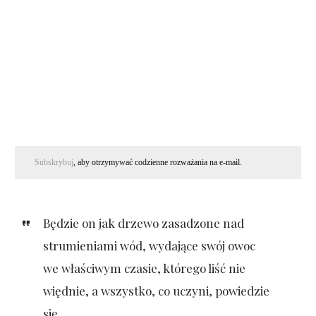
Subskrybuj
, aby otrzymywać codzienne rozważania na e-mail.
Będzie on jak drzewo zasadzone nad
strumieniami wód, wydające swój owoc
we właściwym czasie, którego liść nie
więdnie, a wszystko, co uczyni, powiedzie
się.