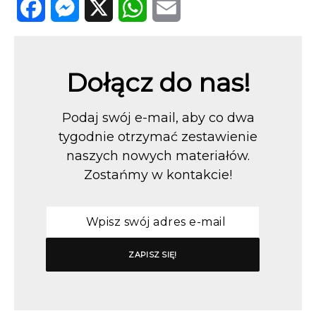
Facebook
Messenger
X
WhatsApp
Email
Dołącz do nas!
Podaj swój e-mail, aby co dwa
tygodnie otrzymać zestawienie
naszych nowych materiałów.
Zostańmy w kontakcie!