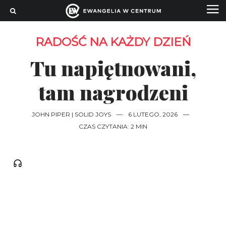
RADOŚĆ NA KAŻDY DZIEŃ
Tu napiętnowani,
tam nagrodzeni
JOHN PIPER | SOLID JOYS
—
6 LUTEGO, 2026
—
CZAS CZYTANIA: 2 MIN