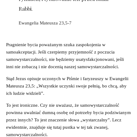
Rabbi.
Ewangelia Mateusza 23,5-7
Pragnienie bycia poważanym szuka zaspokojenia w
samoakceptacji. Jeśli czerpiemy przyjemność z poczucia
samowystarczalności, nie będziemy usatysfakcjonowani, jeśli
inni nie zobaczą i nie docenią naszej samowystarczalności.
Stąd Jezus opisuje uczonych w Piśmie i faryzeuszy w Ewangelii
Mateusza 23,5: „Wszystkie uczynki swoje pełnią, bo chcą, aby
ich ludzie widzieli”.
To jest ironiczne. Czy nie uważasz, że samowystarczalność
powinna uwalniać dumną osobę od potrzeby bycia podziwianym
przez innych? To jest znaczenie słowa „wystarczalny”. Lecz
ewidentnie, znajduje się tutaj pustka w tej tak zwanej,
samowystarczalności.