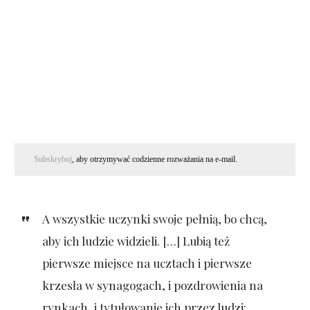
Subskrybuj
, aby otrzymywać codzienne rozważania na e-mail.
A wszystkie uczynki swoje pełnią, bo chcą,
aby ich ludzie widzieli. […] Lubią też
pierwsze miejsce na ucztach i pierwsze
krzesła w synagogach, i pozdrowienia na
rynkach, i tytułowanie ich przez ludzi: