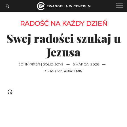
RADOŚĆ NA KAŻDY DZIEŃ
Swej radości szukaj u
Jezusa
JOHN PIPER | SOLID JOYS
—
5 MARCA, 2026
—
CZAS CZYTANIA: 1 MIN