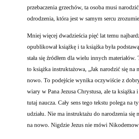
przebaczenia grzechów, ta osoba musi narodzić 
odrodzenia, która jest w samym sercu zrozumie
Mniej więcej dwadzieścia pięć lat temu najbard
opublikował książkę i ta książka była podstawą
stała się źródłem dla wielu innych materiałów. T
to książka instruktażowa, „Jak narodzić się na
nowo. To podejście wynika oczywiście z dobryc
wiary w Pana Jezusa Chrystusa, ale ta książka i
tutaj naucza. Cały sens tego tekstu polega na 
udziału. Nie ma instruktażu do narodzenia si
na nowo. Nigdzie Jezus nie mówi Nikodemowi: 