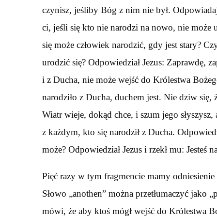
czynisz, jeśliby Bóg z nim nie był. Odpowiad
ci, jeśli się kto nie narodzi na nowo, nie mo
się może człowiek narodzić, gdy jest stary? C
urodzić się? Odpowiedział Jezus: Zaprawdę, za
i z Ducha, nie może wejść do Królestwa Bożego. 
narodziło z Ducha, duchem jest. Nie dziw się, 
Wiatr wieje, dokąd chce, i szum jego słyszysz, 
z każdym, kto się narodził z Ducha. Odpowiedzi
może? Odpowiedział Jezus i rzekł mu: Jesteś na
Pięć razy w tym fragmencie mamy odniesienie 
Słowo „anothen” można przetłumaczyć jako „pon
mówi, że aby ktoś mógł wejść do Królestwa Bo