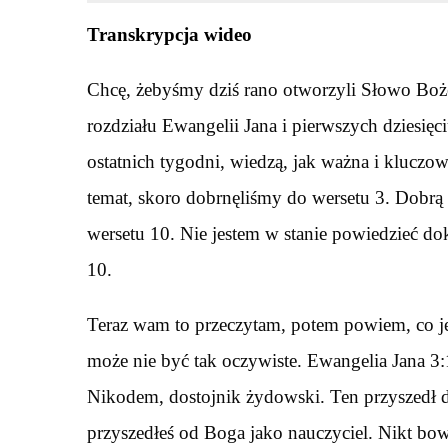
Transkrypcja wideo
Chcę, żebyśmy dziś rano otworzyli Słowo Boże
rozdziału Ewangelii Jana i pierwszych dziesięci
ostatnich tygodni, wiedzą, jak ważna i kluczowa
temat, skoro dobrnęliśmy do wersetu 3. Dobrą 
wersetu 10. Nie jestem w stanie powiedzieć do
10.
Teraz wam to przeczytam, potem powiem, co jes
może nie być tak oczywiste. Ewangelia Jana 3:
Nikodem, dostojnik żydowski. Ten przyszedł d
przyszedłeś od Boga jako nauczyciel. Nikt bo