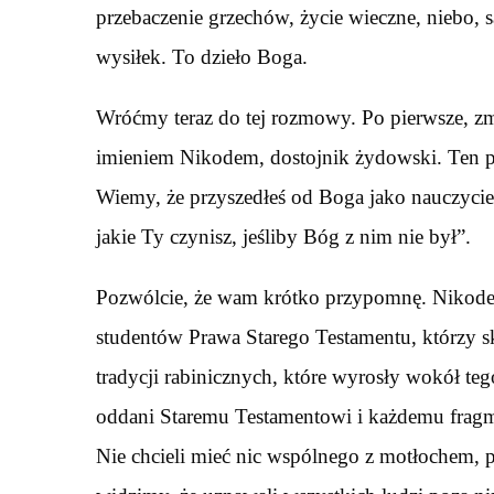
przebaczenie grzechów, życie wieczne, niebo, s
wysiłek. To dzieło Boga.
Wróćmy teraz do tej rozmowy. Po pierwsze, zm
imieniem Nikodem, dostojnik żydowski. Ten pr
Wiemy, że przyszedłeś od Boga jako nauczycie
jakie Ty czynisz, jeśliby Bóg z nim nie był”.
Pozwólcie, że wam krótko przypomnę. Nikodem 
studentów Prawa Starego Testamentu, którzy sk
tradycji rabinicznych, które wyrosły wokół te
oddani Staremu Testamentowi i każdemu fragmen
Nie chcieli mieć nic wspólnego z motłochem, 