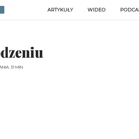
ARTYKUŁY
WIDEO
PODCA
odzeniu
NIA: 31 MIN