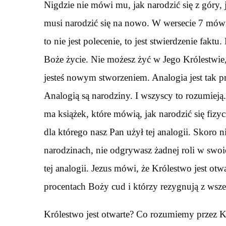
Nigdzie nie mówi mu, jak narodzić się z góry,
musi narodzić się na nowo. W wersecie 7 mówi
to nie jest polecenie, to jest stwierdzenie faktu
Boże życie. Nie możesz żyć w Jego Królestwie, j
jesteś nowym stworzeniem. Analogia jest tak pr
Analogią są narodziny. I wszyscy to rozumieją
ma książek, które mówią, jak narodzić się fizy
dla którego nasz Pan użył tej analogii. Skoro 
narodzinach, nie odgrywasz żadnej roli w swo
tej analogii. Jezus mówi, że Królestwo jest otwa
procentach Boży cud i którzy rezygnują z wsz
Królestwo jest otwarte? Co rozumiemy przez K