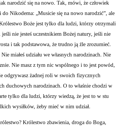
 jak narodzić się na nowo. Tak, mówi, że człowiek
 do Nikodema: „Musicie się na nowo narodzić”, ale
. Królestwo Boże jest tylko dla ludzi, którzy otrzymali
eśli nie jesteś uczestnikiem Bożej natury, jeśli nie
osta i tak podstawowa, że trudno ją źle zrozumieć.
. Nie miałeś udziału we własnych narodzinach. Nie
cznie. Nie masz z tym nic wspólnego i to jest powód,
nie odgrywasz żadnej roli w swoich fizycznych
ich duchowych narodzinach. O to właśnie chodzi w
rte tylko dla ludzi, którzy wiedzą, że jest to w stu
elkich wysiłków, żeby mieć w nim udział.
rólestwo? Królestwo zbawienia, droga do Boga,