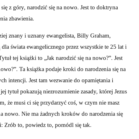
się z góry, narodzić się na nowo. Jest to doktryna
nia zbawienia.
ziej znany i uznany ewangelista, Billy Graham,
 dla świata ewangelicznego przez wszystkie te 25 lat i
ytuł tej książki to „Jak narodzić się na nowo?”. Jest
 nowo?”. Ta książka podaje kroki do narodzenia się na
h intencji. Jest tam wezwanie do opamiętania i
 jej tytuł pokazują niezrozumienie zasady, której Jezus
tym, że musi ci się przydarzyć coś, w czym nie masz
ę na nowo. Nie ma żadnych kroków do narodzenia się
Zrób to, powiedz to, pomódl się tak.