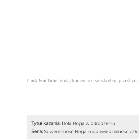
Link YouTube
: dodaj komentarz, subskrybuj, prześlij da
Tytuł kazania:
Rola Boga w odrodzeniu
Seria:
Suwerenność Boga i odpowiedzialność człow