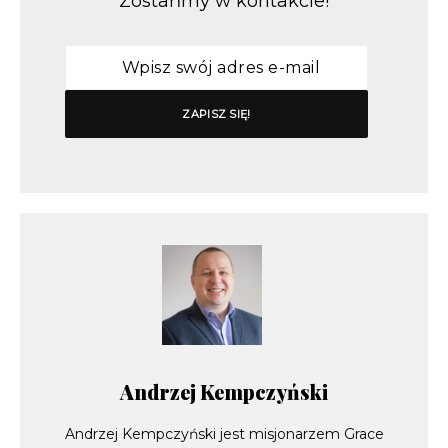
Zostańmy w kontakcie!
Andrzej Kempczyński
Andrzej Kempczyński jest misjonarzem Grace