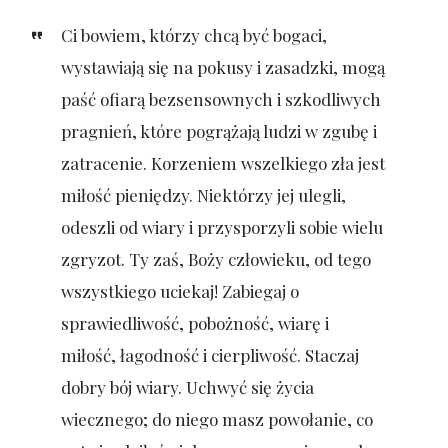
Ci bowiem, którzy chcą być bogaci,
wystawiają się na pokusy i zasadzki, mogą
paść ofiarą bezsensownych i szkodliwych
pragnień, które pogrążają ludzi w zgubę i
zatracenie. Korzeniem wszelkiego zła jest
miłość pieniędzy. Niektórzy jej ulegli,
odeszli od wiary i przysporzyli sobie wielu
zgryzot. Ty zaś, Boży człowieku, od tego
wszystkiego uciekaj! Zabiegaj o
sprawiedliwość, pobożność, wiarę i
miłość, łagodność i cierpliwość. Staczaj
dobry bój wiary. Uchwyć się życia
wiecznego; do niego masz powołanie, co