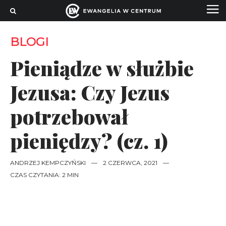
BLOGI
Pieniądze w służbie
Jezusa: Czy Jezus
potrzebował
pieniędzy? (cz. 1)
ANDRZEJ KEMPCZYŃSKI
—
2 CZERWCA, 2021
—
CZAS CZYTANIA: 2 MIN