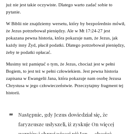
już nie jest takie oczywiste. Dlatego warto zadać sobie to
pytanie.
W Biblii nie znajdziemy wersetu, który by bezpośrednio mówił,
że Jezus potrzebował pieniędzy. Ale w Mt 17:24-27 jest
pokazana pewna historia, która pokazuje nam, że Jezus, jak
każdy inny Żyd, płacił podatki. Dlatego potrzebował pieniędzy,
żeby te podatki opłacać.
Musimy też pamiętać o tym, że Jezus, chociaż jest w pełni
Bogiem, to jest też w pełni człowiekiem. Jest pewna historia
zapisana w Ewangelii Jana, która pokazuje nam osobę Jezusa
Chrystusa w jego człowieczeństwie. Przeczytajmy fragment tej
historii.
Następnie, gdy Jezus dowiedział się, że
faryzeusze usłyszeli, iż zyskuje On więcej
uczniów i chrzci więcej niż Jan — chociaż