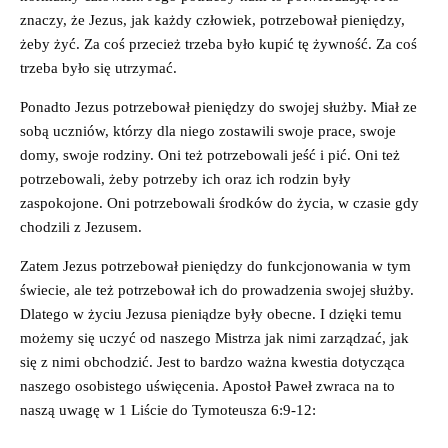
znaczy, że Jezus, jak każdy człowiek, potrzebował pieniędzy,
żeby żyć. Za coś przecież trzeba było kupić tę żywność. Za coś
trzeba było się utrzymać.
Ponadto Jezus potrzebował pieniędzy do swojej służby. Miał ze
sobą uczniów, którzy dla niego zostawili swoje prace, swoje
domy, swoje rodziny. Oni też potrzebowali jeść i pić. Oni też
potrzebowali, żeby potrzeby ich oraz ich rodzin były
zaspokojone. Oni potrzebowali środków do życia, w czasie gdy
chodzili z Jezusem.
Zatem Jezus potrzebował pieniędzy do funkcjonowania w tym
świecie, ale też potrzebował ich do prowadzenia swojej służby.
Dlatego w życiu Jezusa pieniądze były obecne. I dzięki temu
możemy się uczyć od naszego Mistrza jak nimi zarządzać, jak
się z nimi obchodzić. Jest to bardzo ważna kwestia dotycząca
naszego osobistego uświęcenia. Apostoł Paweł zwraca na to
naszą uwagę w 1 Liście do Tymoteusza 6:9-12: