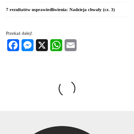
7 rezultatów usprawiedliwienia: Nadzieja chwały (cz. 3)
Przekaż dalej!
Facebook
Messenger
X
WhatsApp
Email