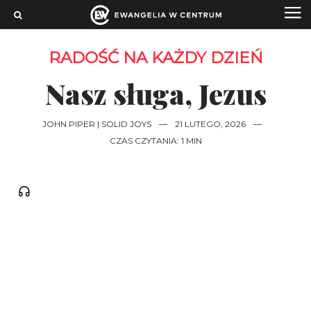
RADOŚĆ NA KAŻDY DZIEŃ
Nasz sługa, Jezus
JOHN PIPER | SOLID JOYS
—
21 LUTEGO, 2026
—
CZAS CZYTANIA: 1 MIN