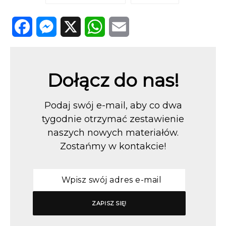
Facebook
Messenger
X
WhatsApp
Email
Dołącz do nas!
Podaj swój e-mail, aby co dwa
tygodnie otrzymać zestawienie
naszych nowych materiałów.
Zostańmy w kontakcie!