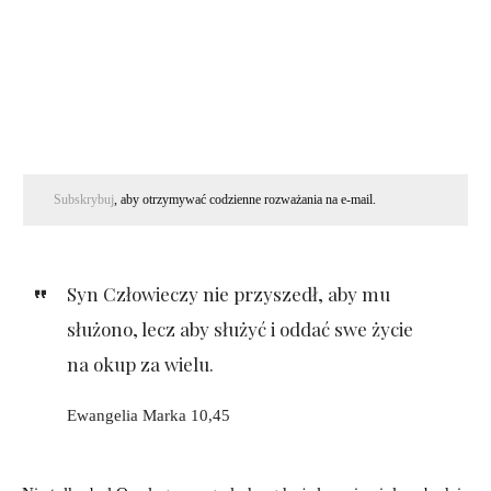
Subskrybuj
, aby otrzymywać codzienne rozważania na e-mail.
Syn Człowieczy nie przyszedł, aby mu
służono, lecz aby służyć i oddać swe życie
na okup za wielu.
Ewangelia Marka 10,45