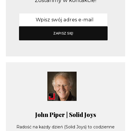
Zostańmy w kontakcie!
John Piper | Solid Joys
Radość na każdy dzień (Solid Joys) to codzienne