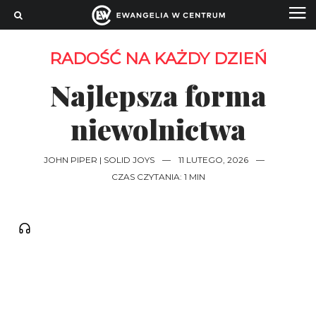
RADOŚĆ NA KAŻDY DZIEŃ
Najlepsza forma
niewolnictwa
JOHN PIPER | SOLID JOYS
—
11 LUTEGO, 2026
—
CZAS CZYTANIA: 1 MIN