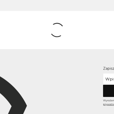
Zapisz
Wyrażam
prywatn