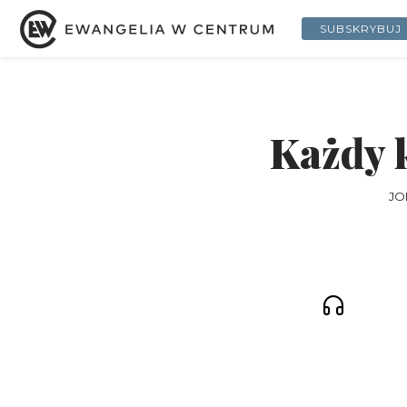
SUBSKRYBUJ
Każdy k
JO