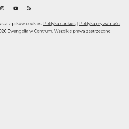
ysta z plików cookies.
Polityka cookies
|
Polityka prywatności
026 Ewangelia w Centrum. Wszelkie prawa zastrzeżone.