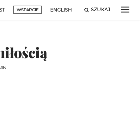
SZUKAJ
ST
ENGLISH
WSPARCIE
miłością
MIN