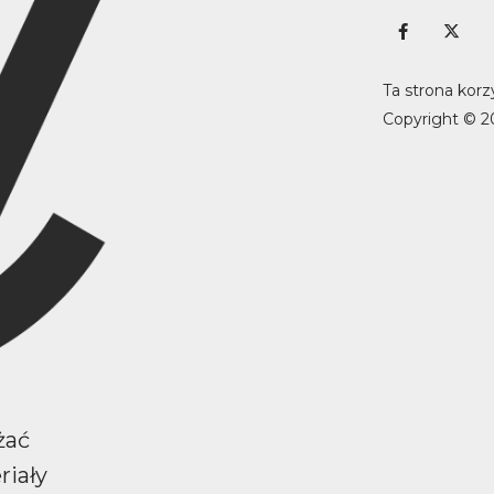
Ta strona korz
Copyright © 2
żać
riały