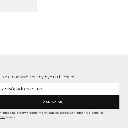
 się do newslettera by być na bieżąco.
 zgodę na przetwarzanie moich danych osobowych zgodnie z
polityką
ości
serwisu.