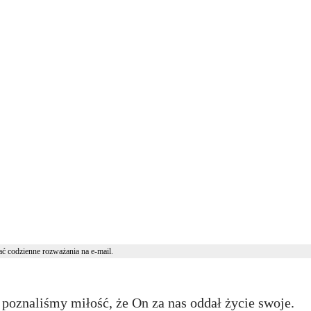
ć codzienne rozważania na e-mail.
poznaliśmy miłość, że On za nas oddał życie swoje.