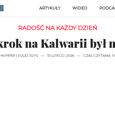
ARTYKUŁY
WIDEO
PODCA
RADOŚĆ NA KAŻDY DZIEŃ
rok na Kalwarii był 
HN PIPER | SOLID JOYS
—
15 LUTEGO, 2026
—
CZAS CZYTANIA: 1 