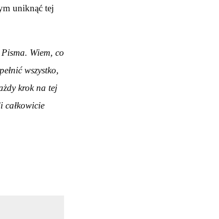
ym uniknąć tej
 Pisma. Wiem, co
pełnić wszystko,
żdy krok na tej
i całkowicie