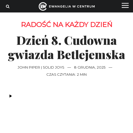
RADOŚĆ NA KAŻDY DZIEŃ
Dzień 8. Cudowna
gwiazda Betlejemska
JOHN PIPER | SOLID JOYS
—
8 GRUDNIA, 2025
—
CZAS CZYTANIA: 2 MIN