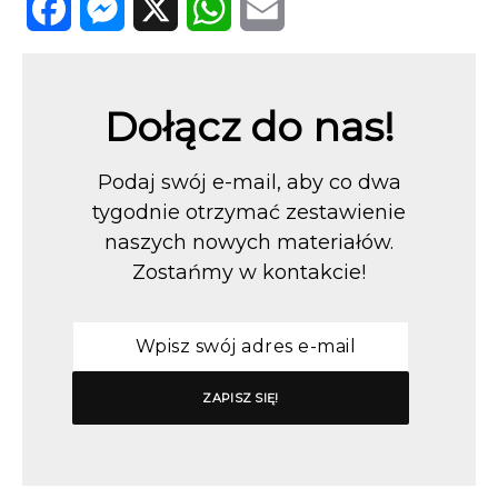
Facebook
Messenger
X
WhatsApp
Email
Dołącz do nas!
Podaj swój e-mail, aby co dwa
tygodnie otrzymać zestawienie
naszych nowych materiałów.
Zostańmy w kontakcie!