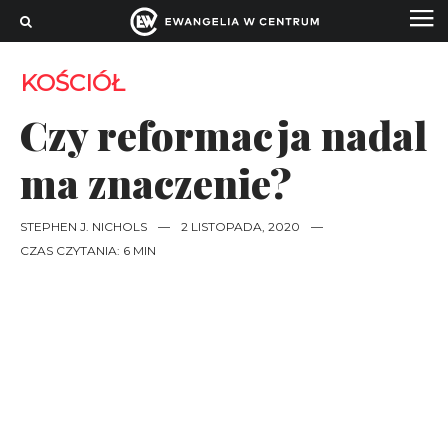
KOŚCIÓŁ
Czy reformacja nadal
ma znaczenie?
STEPHEN J. NICHOLS
—
2 LISTOPADA, 2020
—
CZAS CZYTANIA: 6 MIN