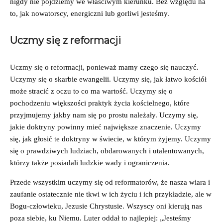
nigdy nie pójdziemy we właściwym kierunku. Bez względu na
to, jak nowatorscy, energiczni lub gorliwi jesteśmy.
Uczmy się z reformacji
Uczmy się o reformacji, ponieważ mamy czego się nauczyć.
Uczymy się o skarbie ewangelii. Uczymy się, jak łatwo kościół
może stracić z oczu to co ma wartość. Uczymy się o
pochodzeniu większości praktyk życia kościelnego, które
przyjmujemy jakby nam się po prostu należały. Uczymy się,
jakie doktryny powinny mieć największe znaczenie. Uczymy
się, jak głosić te doktryny w świecie, w którym żyjemy. Uczymy
się o prawdziwych ludziach, obdarowanych i utalentowanych,
którzy także posiadali ludzkie wady i ograniczenia.
Przede wszystkim uczymy się od reformatorów, że nasza wiara i
zaufanie ostatecznie nie tkwi w ich życiu i ich przykładzie, ale w
Bogu-człowieku, Jezusie Chrystusie. Wszyscy oni kierują nas
poza siebie, ku Niemu. Luter oddał to najlepiej: „Jesteśmy