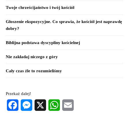
Twoje chrześcijaństwo i twój kościół
Głoszenie ekspozycyjne. Co sprawia, że kościół jest naprawdę
dobry?
Biblijna podstawa dyscypliny kościelnej
Nie zakładaj niczego z góry
Cały czas źle to rozumieliśmy
Przekaż dalej!
Facebook
Messenger
X
WhatsApp
Email