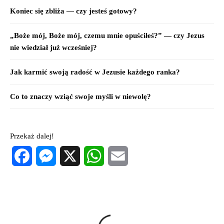
Koniec się zbliża — czy jesteś gotowy?
„Boże mój, Boże mój, czemu mnie opuściłeś?” — czy Jezus
nie wiedział już wcześniej?
Jak karmić swoją radość w Jezusie każdego ranka?
Co to znaczy wziąć swoje myśli w niewolę?
Przekaż dalej!
Facebook
Messenger
X
WhatsApp
Email