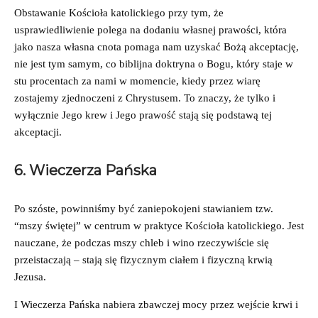
Obstawanie Kościoła katolickiego przy tym, że
usprawiedliwienie polega na dodaniu własnej prawości, która
jako nasza własna cnota pomaga nam uzyskać Bożą akceptację,
nie jest tym samym, co biblijna doktryna o Bogu, który staje w
stu procentach za nami w momencie, kiedy przez wiarę
zostajemy zjednoczeni z Chrystusem. To znaczy, że tylko i
wyłącznie Jego krew i Jego prawość stają się podstawą tej
akceptacji.
6. Wieczerza Pańska
Po szóste, powinniśmy być zaniepokojeni stawianiem tzw.
“mszy świętej” w centrum w praktyce Kościoła katolickiego. Jest
nauczane, że podczas mszy chleb i wino rzeczywiście się
przeistaczają – stają się fizycznym ciałem i fizyczną krwią
Jezusa.
I Wieczerza Pańska nabiera zbawczej mocy przez wejście krwi i