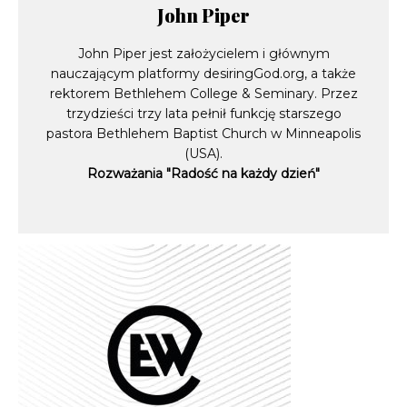
John Piper
John Piper jest założycielem i głównym
nauczającym platformy desiringGod.org, a także
rektorem Bethlehem College & Seminary. Przez
trzydzieści trzy lata pełnił funkcję starszego
pastora Bethlehem Baptist Church w Minneapolis
(USA).
Rozważania "Radość na każdy dzień"