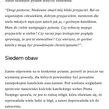
Nasze dzisiejsze pytanie dotyczy zbawienia:
“Drogi pastorze, Niedawno zmarł mój bliski przyjaciel. Był on
wspaniałym człowiekiem, dobrym przyjacielem, mentorem dla
wielu młodych mężczyzn takich jak ja, i gorliwym katolikiem.
Mam do ciebie następujące pytania. Czy zobaczę mojego
przyjaciela w niebie? Czy raczej jego teologiczne poglądy
sprawiają, że jest to niemożliwe? Czy wierzysz, że gorliwi
katolicy mogą być prawdziwymi chrześcijanami?”.
Siedem obaw
Zanim odpowiem na to konkretne pytanie, pozwól że jeszcze raz
wymienię powody, dla których powinniśmy być poważnie
zaniepokojeni katolickim nauczaniem. Pod wieloma względami
sprzeczne stanowisko kościoła katolickiego wobec Pisma
Świętego sprawia, że jest to rodzaj religii, która obawiam się, że
wprowadziła wielu ludzi w błąd, a nawet doprowadziła ich do
zatracenia.