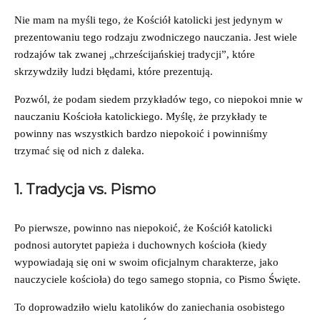
Nie mam na myśli tego, że Kościół katolicki jest jedynym w
prezentowaniu tego rodzaju zwodniczego nauczania. Jest wiele
rodzajów tak zwanej „chrześcijańskiej tradycji”, które
skrzywdziły ludzi błędami, które prezentują.
Pozwól, że podam siedem przykładów tego, co niepokoi mnie w
nauczaniu Kościoła katolickiego. Myślę, że przykłady te
powinny nas wszystkich bardzo niepokoić i powinniśmy
trzymać się od nich z daleka.
1. Tradycja vs. Pismo
Po pierwsze, powinno nas niepokoić, że Kościół katolicki
podnosi autorytet papieża i duchownych kościoła (kiedy
wypowiadają się oni w swoim oficjalnym charakterze, jako
nauczyciele kościoła) do tego samego stopnia, co Pismo Święte.
To doprowadziło wielu katolików do zaniechania osobistego