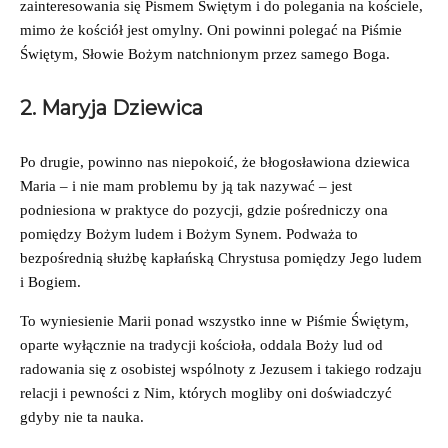
zainteresowania się Pismem Świętym i do polegania na kościele,
mimo że kościół jest omylny. Oni powinni polegać na Piśmie
Świętym, Słowie Bożym natchnionym przez samego Boga.
2. Maryja Dziewica
Po drugie, powinno nas niepokoić, że błogosławiona dziewica
Maria – i nie mam problemu by ją tak nazywać – jest
podniesiona w praktyce do pozycji, gdzie pośredniczy ona
pomiędzy Bożym ludem i Bożym Synem. Podważa to
bezpośrednią służbę kapłańską Chrystusa pomiędzy Jego ludem
i Bogiem.
To wyniesienie Marii ponad wszystko inne w Piśmie Świętym,
oparte wyłącznie na tradycji kościoła, oddala Boży lud od
radowania się z osobistej wspólnoty z Jezusem i takiego rodzaju
relacji i pewności z Nim, których mogliby oni doświadczyć
gdyby nie ta nauka.