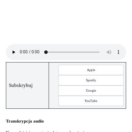
Apple
Spotify
Subskrybuj
Google
YouTube
Transkrypcja audio