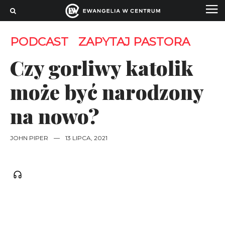
PODCAST
ZAPYTAJ PASTORA
Czy gorliwy katolik
może być narodzony
na nowo?
JOHN PIPER
—
13 LIPCA, 2021