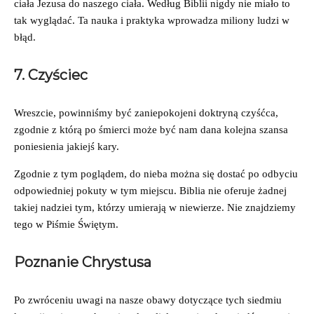
ciała Jezusa do naszego ciała. Według Biblii nigdy nie miało to
tak wyglądać. Ta nauka i praktyka wprowadza miliony ludzi w
błąd.
7. Czyściec
Wreszcie, powinniśmy być zaniepokojeni doktryną czyśćca,
zgodnie z którą po śmierci może być nam dana kolejna szansa
poniesienia jakiejś kary.
Zgodnie z tym poglądem, do nieba można się dostać po odbyciu
odpowiedniej pokuty w tym miejscu. Biblia nie oferuje żadnej
takiej nadziei tym, którzy umierają w niewierze. Nie znajdziemy
tego w Piśmie Świętym.
Poznanie Chrystusa
Po zwróceniu uwagi na nasze obawy dotyczące tych siedmiu