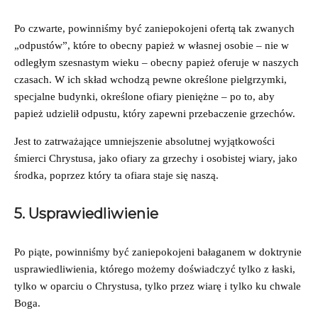
Po czwarte, powinniśmy być zaniepokojeni ofertą tak zwanych
„odpustów”, które to obecny papież w własnej osobie – nie w
odległym szesnastym wieku – obecny papież oferuje w naszych
czasach. W ich skład wchodzą pewne określone pielgrzymki,
specjalne budynki, określone ofiary pieniężne – po to, aby
papież udzielił odpustu, który zapewni przebaczenie grzechów.
Jest to zatrważające umniejszenie absolutnej wyjątkowości
śmierci Chrystusa, jako ofiary za grzechy i osobistej wiary, jako
środka, poprzez który ta ofiara staje się naszą.
5. Usprawiedliwienie
Po piąte, powinniśmy być zaniepokojeni bałaganem w doktrynie
usprawiedliwienia, którego możemy doświadczyć tylko z łaski,
tylko w oparciu o Chrystusa, tylko przez wiarę i tylko ku chwale
Boga.