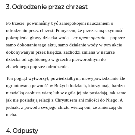
3. Odrodzenie przez chrzest
Po trzecie, powinniśmy być zaniepokojeni nauczaniem o
odrodzeniu przez chrzest. Pomysłem, że przez samą czynność
pokropienia głowy dziecka wodą –
ex opere operato
– poprzez
samo dokonanie tego aktu, samo działanie wody w tym akcie
dokonywanym przez księdza, zachodzi zmiana w naturze
dziecka od zgubionego w grzechu pierworodnym do
zbawionego poprzez odrodzenie.
Ten pogląd wytworzył, powiedziałbym, niewypowiedzianie źle
ugruntowaną pewność w Bożych ludziach, którzy mają bardzo
niewielką osobistą wiarę lub w ogóle jej nie posiadają, tak samo
jak nie posiadają relacji z Chrystusem ani miłości do Niego. A
jednak, z powodu swojego chrztu wierzą oni, że zmierzają do
nieba.
4. Odpusty