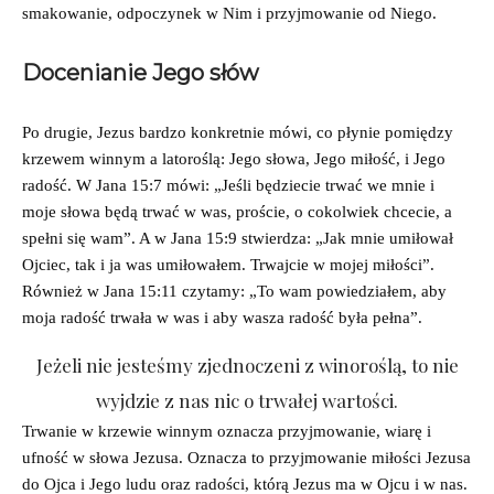
smakowanie, odpoczynek w Nim i przyjmowanie od Niego.
Docenianie Jego słów
Po drugie, Jezus bardzo konkretnie mówi, co płynie pomiędzy
krzewem winnym a latoroślą: Jego słowa, Jego miłość, i Jego
radość. W Jana 15:7 mówi: „Jeśli będziecie trwać we mnie i
moje słowa będą trwać w was, proście, o cokolwiek chcecie, a
spełni się wam”. A w Jana 15:9 stwierdza: „Jak mnie umiłował
Ojciec, tak i ja was umiłowałem. Trwajcie w mojej miłości”.
Również w Jana 15:11 czytamy: „To wam powiedziałem, aby
moja radość trwała w was i aby wasza radość była pełna”.
Jeżeli nie jesteśmy zjednoczeni z winoroślą, to nie
wyjdzie z nas nic o trwałej wartości.
Trwanie w krzewie winnym oznacza przyjmowanie, wiarę i
ufność w słowa Jezusa. Oznacza to przyjmowanie miłości Jezusa
do Ojca i Jego ludu oraz radości, którą Jezus ma w Ojcu i w nas.