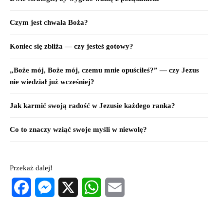
Czym jest chwała Boża?
Koniec się zbliża — czy jesteś gotowy?
„Boże mój, Boże mój, czemu mnie opuściłeś?” — czy Jezus
nie wiedział już wcześniej?
Jak karmić swoją radość w Jezusie każdego ranka?
Co to znaczy wziąć swoje myśli w niewolę?
Przekaż dalej!
Facebook
Messenger
X
WhatsApp
Email