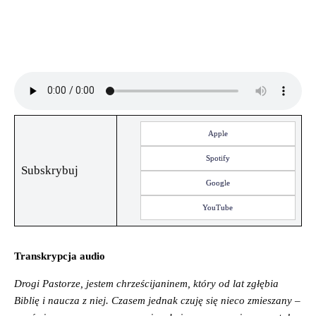
Apple
Spotify
Subskrybuj
Google
YouTube
Transkrypcja audio
Drogi Pastorze, jestem chrześcijaninem, który od lat zgłębia
Biblię i naucza z niej. Czasem jednak czuję się nieco zmieszany –