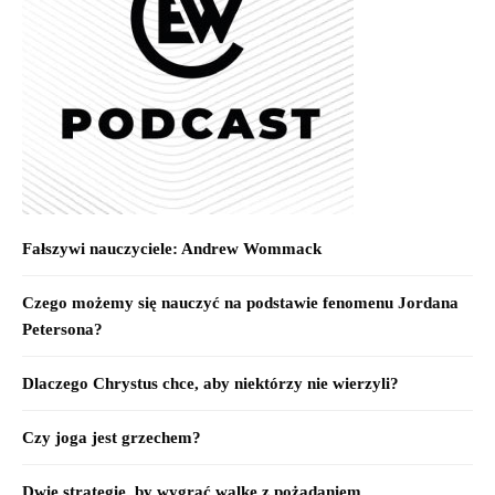
Fałszywi nauczyciele: Andrew Wommack
Czego możemy się nauczyć na podstawie fenomenu Jordana
Petersona?
Dlaczego Chrystus chce, aby niektórzy nie wierzyli?
Czy joga jest grzechem?
Dwie strategie, by wygrać walkę z pożądaniem