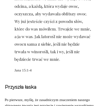
odcina, a każdą, która wydaje owoc,
oczyszcza, aby wydawała obfitszy owoc.
Wy już jesteście czyści z powodu słów,
które do was mówiłem. Trwajcie we mnie,
a ja w was. Jak latorośl nie może wydawać
owocu sama z siebie, jeśli nie będzie
trwała w winorośli, tak i wy, jeśli nie
będziecie trwać we mnie.
Jana‬ ‭15:1-4‬
Przyszła łaska
Po pierwsze, myślę, że zasadniczym znaczeniem naszego
aktywnego trwania jest przyjęcie i zawierzenie wszystkiemu,