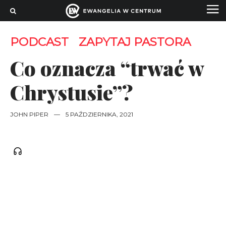
PODCAST
ZAPYTAJ PASTORA
Co oznacza “trwać w
Chrystusie”?
JOHN PIPER
—
5 PAŹDZIERNIKA, 2021