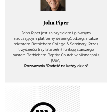
John Piper
John Piper jest założycielem i głównym
nauczającym platformy desiringGod.org, a także
rektorem Bethlehem College & Seminary. Przez
trzydzieści trzy lata pełnił funkcję starszego
pastora Bethlehem Baptist Church w Minneapolis
(USA).
Rozważania "Radość na każdy dzień"