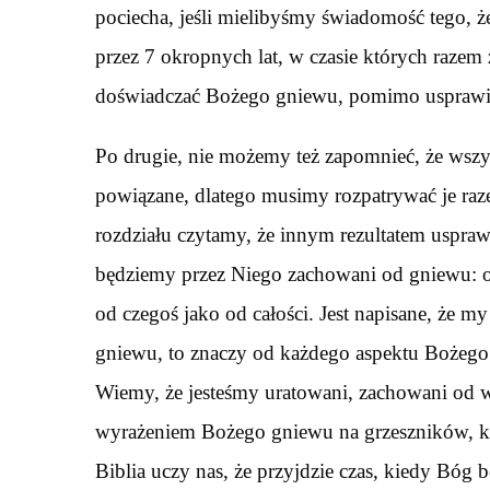
pociecha, jeśli mielibyśmy świadomość tego, że
przez 7 okropnych lat, w czasie których raze
doświadczać Bożego gniewu, pomimo usprawi
Po drugie, nie możemy też zapomnieć, że wszys
powiązane, dlatego musimy rozpatrywać je raz
rozdziału czytamy, że innym rezultatem usprawi
będziemy przez Niego zachowani od gniewu: od
od czegoś jako od całości. Jest napisane, że m
gniewu, to znaczy od każdego aspektu Bożego
Wiemy, że jesteśmy uratowani, zachowani od w
wyrażeniem Bożego gniewu na grzeszników, kt
Biblia uczy nas, że przyjdzie czas, kiedy Bóg