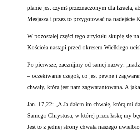
planie jest czymś przeznaczonym dla Izraela, 
Mesjasza i przez to przygotować na nadejście K
W pozostałej części tego artykułu skupię się 
Kościoła nastąpi przed okresem Wielkiego uci
Po pierwsze, zacznijmy od samej nazwy: „nadzie
– oczekiwanie czegoś, co jest pewne i zagwar
chwały, która jest nam zagwarantowana. A jaka
Jan. 17,22: „A Ja dałem im chwałę, którą mi da
Samego Chrystusa, w której przez łaskę my bę
Jest to z jednej strony chwała naszego uwielbi