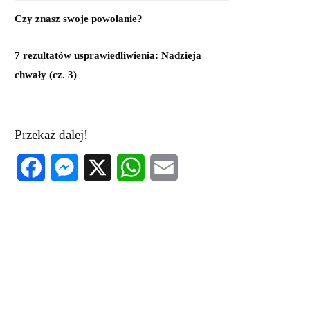
Czy znasz swoje powołanie?
7 rezultatów usprawiedliwienia: Nadzieja
chwały (cz. 3)
Przekaż dalej!
Facebook
Messenger
X
WhatsApp
Email