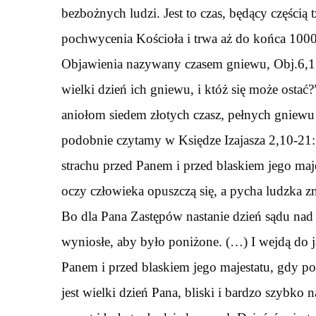
bezbożnych ludzi. Jest to czas, będący części
pochwycenia Kościoła i trwa aż do końca 1000-
Objawienia nazywany czasem gniewu, Obj.6,17
wielki dzień ich gniewu, i któż się może ostać?
aniołom siedem złotych czasz, pełnych gniewu
podobnie czytamy w Księdze Izajasza 2,10-21: 
strachu przed Panem i przed blaskiem jego maj
oczy człowieka opuszczą się, a pycha ludzka z
Bo dla Pana Zastępów nastanie dzień sądu nad 
wyniosłe, aby było poniżone. (…) I wejdą do j
Panem i przed blaskiem jego majestatu, gdy po
jest wielki dzień Pana, bliski i bardzo szybko