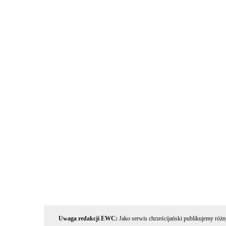
Uwaga redakcji EWC:
Jako serwis chrześcijański publikujemy różn