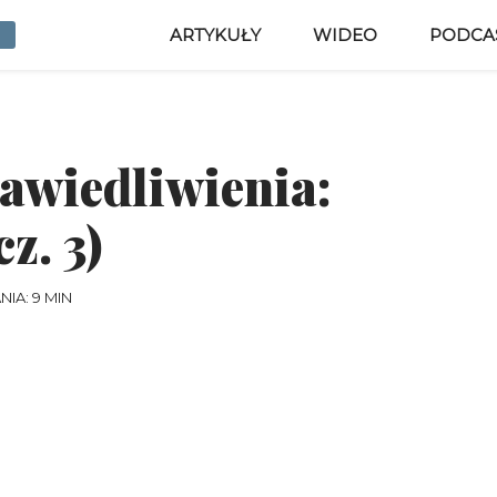
ARTYKUŁY
WIDEO
PODCA
rawiedliwienia:
z. 3)
IA: 9 MIN