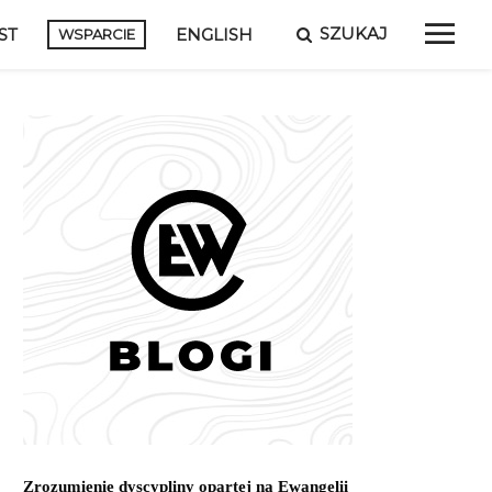
SZUKAJ
ST
ENGLISH
WSPARCIE
Zrozumienie dyscypliny opartej na Ewangelii